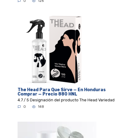
0
126
The Head Para Que Sirve — En Honduras
Comprar — Precio 880 HNL
4.7 / 5 Designación del producto The Head Variedad
0
148