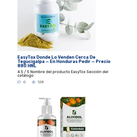
EasyTox Donde Lo Venden Cerca De
Tegucigalpa — En Honduras Pedir — Precio
880 HNL
4.5 / 5 Nombre del producto EasyTox Sección del
catálogo
0
128