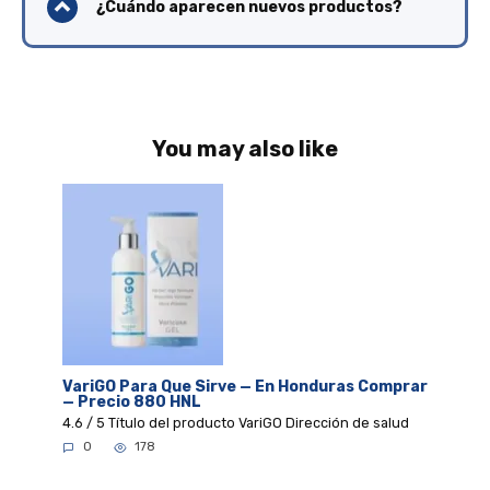
¿Cuándo aparecen nuevos productos?
You may also like
VariGO Para Que Sirve — En Honduras Comprar
— Precio 880 HNL
4.6 / 5 Título del producto VariGO Dirección de salud
0
178