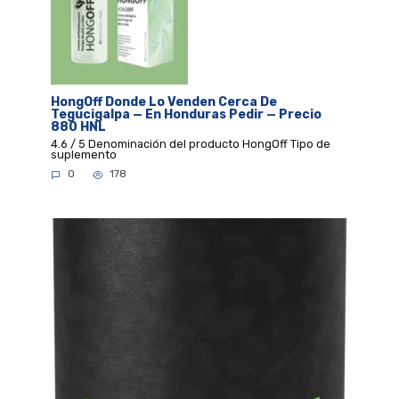
HongOff Donde Lo Venden Cerca De
Tegucigalpa — En Honduras Pedir — Precio
880 HNL
4.6 / 5 Denominación del producto HongOff Tipo de
suplemento
0
178