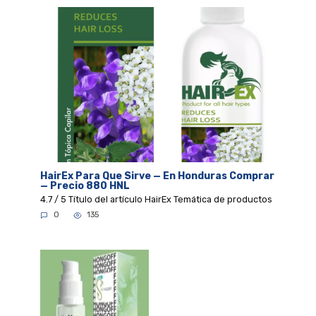
HairEx Para Que Sirve — En Honduras Comprar
— Precio 880 HNL
4.7 / 5 Título del artículo HairEx Temática de productos
0
135