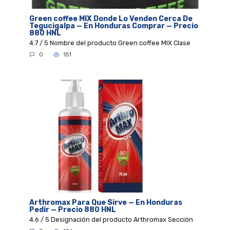
Green coffee MIX Donde Lo Venden Cerca De
Tegucigalpa — En Honduras Comprar — Precio
880 HNL
4.7 / 5 Nombre del producto Green coffee MIX Clase
0
151
Arthromax Para Que Sirve — En Honduras
Pedir — Precio 880 HNL
4.6 / 5 Designación del producto Arthromax Sección