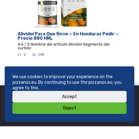
Alividol Para Que Sirve — En Honduras Pedir —
Precio 880 HNL
4.6 / 5 Nombre del artículo Alividol Segmento del
surtido
0
178
We use cookies to improve your experience on the
pizzanos.eu. By continuing to use the pizzanos.eu, you
agree to this.
Accept
© 2025
pizzanos.eu
. All rights reserved.
Reject
Email:
info@pizzanos.eu