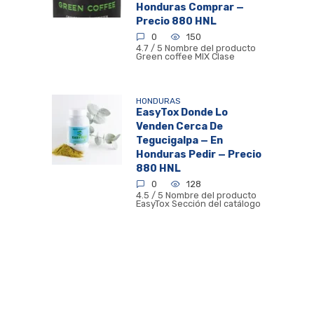
Honduras Comprar —
Precio 880 HNL
0
150
4.7 / 5 Nombre del producto
Green coffee MIX Clase
HONDURAS
EasyTox Donde Lo
Venden Cerca De
Tegucigalpa — En
Honduras Pedir — Precio
880 HNL
0
128
4.5 / 5 Nombre del producto
EasyTox Sección del catálogo