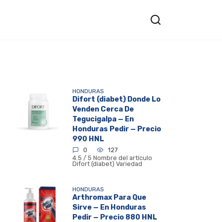
HONDURAS
Difort (diabet) Donde Lo
Venden Cerca De
Tegucigalpa — En
Honduras Pedir — Precio
990 HNL
0
127
4.5 / 5 Nombre del artículo
Difort (diabet) Variedad
HONDURAS
Arthromax Para Que
Sirve — En Honduras
Pedir — Precio 880 HNL