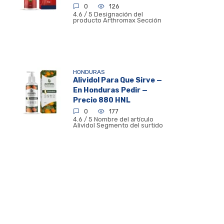
0
126
4.6 / 5 Designación del
producto Arthromax Sección
HONDURAS
Alividol Para Que Sirve —
En Honduras Pedir —
Precio 880 HNL
0
177
4.6 / 5 Nombre del artículo
Alividol Segmento del surtido