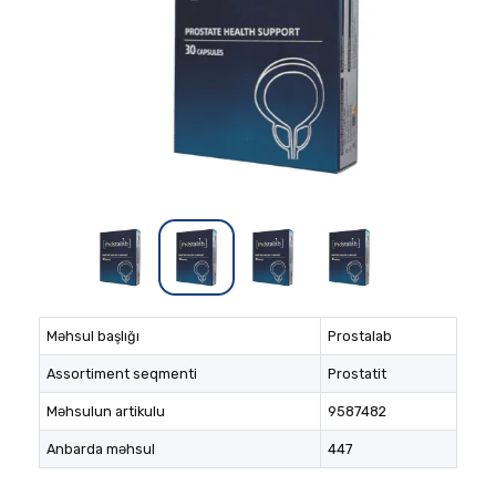
Məhsul başlığı
Prostalab
Assortiment seqmenti
Prostatit
Məhsulun artikulu
9587482
Anbarda məhsul
447