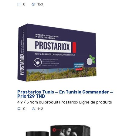
0
150
Prostariox Tunis — En Tunisie Commander —
Prix 129 TND
4.9 / 5 Nom du produit Prostariox Ligne de produits
0
142