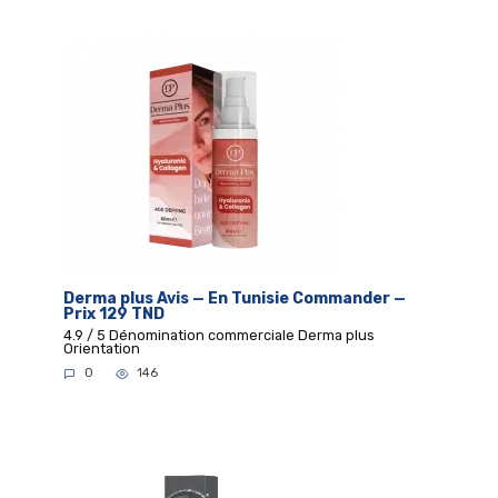
Derma plus Avis — En Tunisie Commander —
Prix 129 TND
4.9 / 5 Dénomination commerciale Derma plus
Orientation
0
146