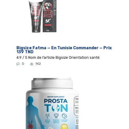
Bigsize Fatma — En Tunisie Commander — Prix
139 TND
4.9 / 5 Nom de l’article Bigsize Orientation santé
0
142