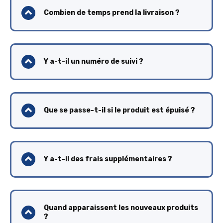
Combien de temps prend la livraison ?
Y a-t-il un numéro de suivi ?
Que se passe-t-il si le produit est épuisé ?
Y a-t-il des frais supplémentaires ?
Quand apparaissent les nouveaux produits
?