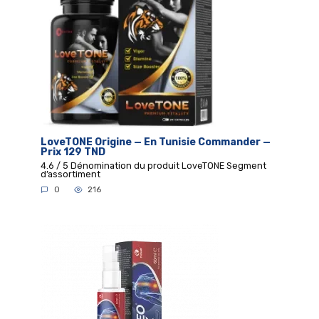
LoveTONE Origine — En Tunisie Commander —
Prix 129 TND
4.6 / 5 Dénomination du produit LoveTONE Segment
d’assortiment
0
216