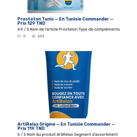
Prostaton Tunis — En Tunisie Commander —
Prix 129 TND
4.9 / 5 Nom de l’article Prostaton Type de compléments
0
203
ArtiRelax Origine — En Tunisie Commander —
Prix 119 TND
5 / 5 Nom du produit ArtiRelax Segment d’assortiment