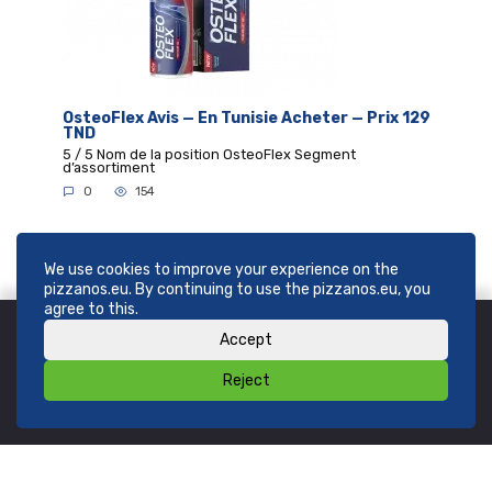
OsteoFlex Avis — En Tunisie Acheter — Prix 129
TND
5 / 5 Nom de la position OsteoFlex Segment
d’assortiment
0
154
We use cookies to improve your experience on the
pizzanos.eu. By continuing to use the pizzanos.eu, you
agree to this.
Accept
© 2025
pizzanos.eu
. All rights reserved.
Reject
Email:
info@pizzanos.eu