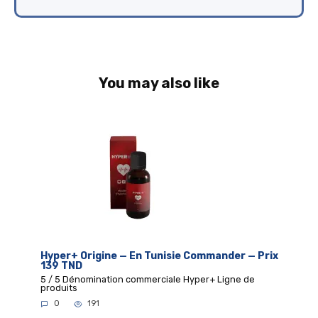
You may also like
Hyper+ Origine — En Tunisie Commander — Prix
139 TND
5 / 5 Dénomination commerciale Hyper+ Ligne de
produits
0
191